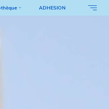
iothèque
ADHESION