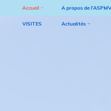
Aller
Accueil
A propos de l’ASPM
au
contenu
VISITES
Actualités