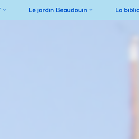
V
Le jardin Beaudouin
La bibl