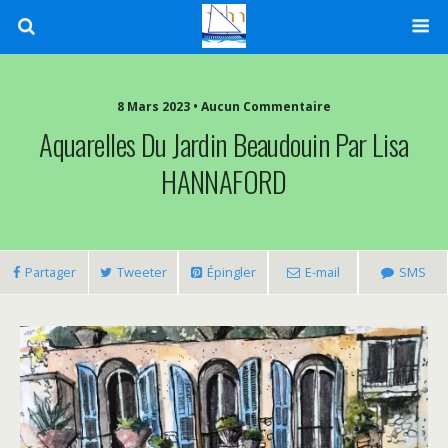
8 Mars 2023 • Aucun Commentaire
Aquarelles Du Jardin Beaudouin Par Lisa
HANNAFORD
Partager
Tweeter
Épingler
E-mail
SMS