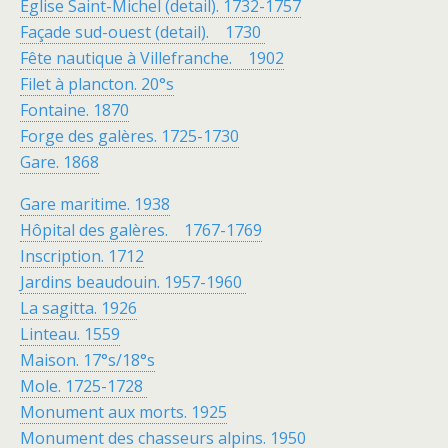
Eglise Saint-Michel (detail). 1732-1757
Façade sud-ouest (detail). 1730
Fête nautique à Villefranche. 1902
Filet à plancton. 20°s
Fontaine. 1870
Forge des galères. 1725-1730
Gare. 1868
Gare maritime. 1938
Hôpital des galères. 1767-1769
Inscription. 1712
Jardins beaudouin. 1957-1960
La sagitta. 1926
Linteau. 1559
Maison. 17°s/18°s
Mole. 1725-1728
Monument aux morts. 1925
Monument des chasseurs alpins. 1950