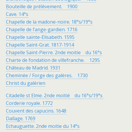
Bouteille de prélèvement. 1900
Cave. 14°s
Chapelle de la madone-noire. 18°s/19°s
Chapelle de l’ange-gardien. 1716
Chapelle sainte-Elisabeth. 1595
Chapelle Saint-Grat. 1817-1914
Chapelle Saint-Pierre. 2nde moitie du 16°s
Charte de fondation de villefranche. 1295
Château de Madrid. 1931
Cheminée / Forge des galères. 1730
Christ du galérien
Citadelle st Elme. 2nde moitié du 16°s/19°s
Corderie royale. 1772
Couvent des capucins. 1648
Dallage. 1769
Echauguette. 2nde moitie du 14°s