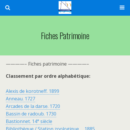
Fiches Patrimoine
————– Fiches patrimoine ————–
Classement par ordre alphabétique:
Alexis de korotneff. 1899
Anneau. 1727
Arcades de la darse. 1720
Bassin de radoub. 1730
Bastionnet. 14° siècle
Bibliothèque / Station zoologique. 1885