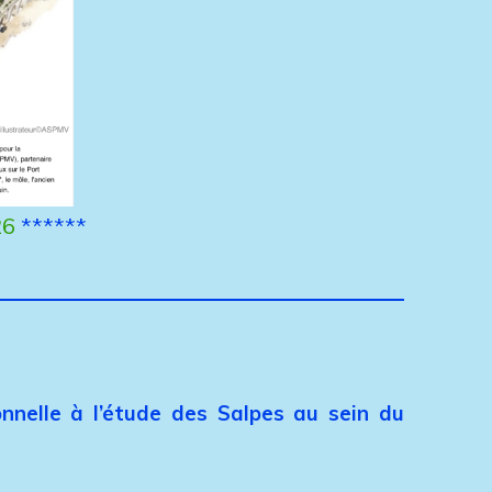
26
******
nnelle à l’étude des Salpes au sein du