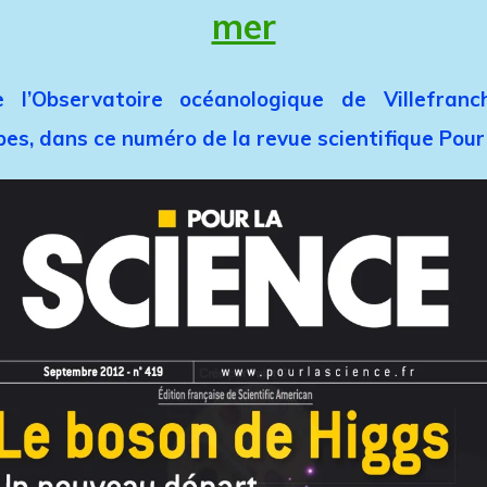
mer
 l’Observatoire océanologique de Villefran
lpes, dans ce numéro de la revue scientifique Pou