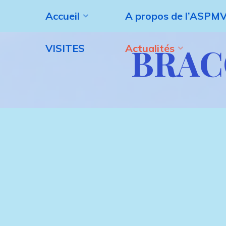
Aller
Accueil
A propos de l’ASPM
au
contenu
BRAC
VISITES
Actualités