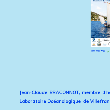
******
e
Jean-Claude BRACONNOT
, membre d’h
Laboratoire Océanologique de Villefran