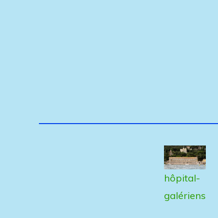
hôpital-
galériens