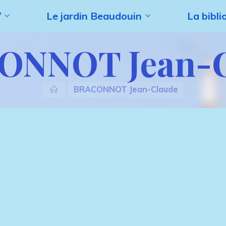
V
Le jardin Beaudouin
La bibl
ONNOT Jean-C
Accueil
BRACONNOT Jean-Claude