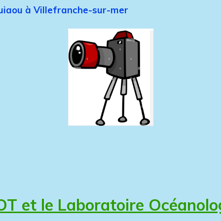
Esquiaou à Villefranche-sur-mer
et le Laboratoire Océanologi