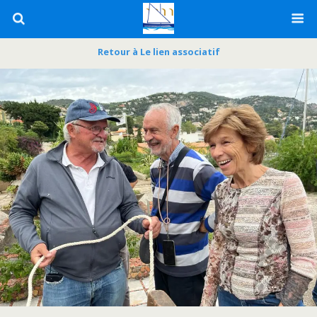
Retour à Le lien associatif